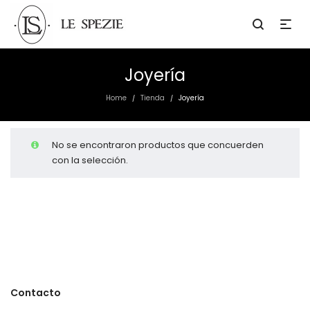
Joyería
Home
Tienda
Joyería
/
/
No se encontraron productos que concuerden
con la selección.
Contacto