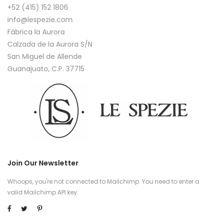
+52 (415) 152 1806
info@lespezie.com
Fábrica la Aurora
Calzada de la Aurora S/N
San Miguel de Allende
Guanajuato, C.P. 37715
Join Our Newsletter
Whoops, you're not connected to Mailchimp. You need to enter a
valid Mailchimp API key.