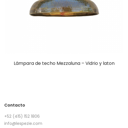
Lámpara de techo Mezzaluna – Vidrio y laton
Contacto
+52 (415) 152 1806
info@lespezie.com