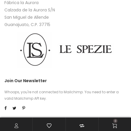
Fábrica la Aurora
Calzada de la Aurora S/N
San Miguel de Allende
Guanajuato, C.P. 37715
Join Our Newsletter
Whoops, you're not connected to Mailchimp. You need to enter a
valid Mailchimp API key.
0
About Us
Jobs
Press
Contact
Blog